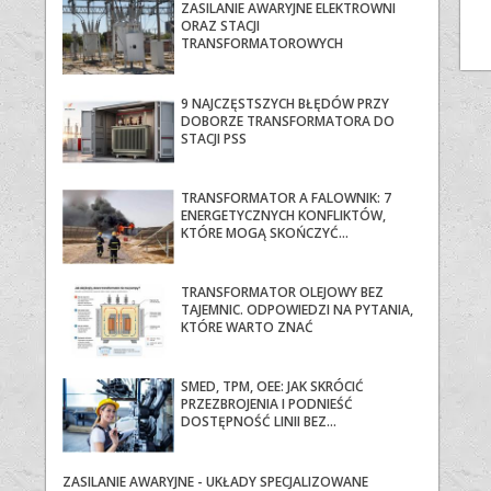
ZASILANIE AWARYJNE ELEKTROWNI
ORAZ STACJI
TRANSFORMATOROWYCH
9 NAJCZĘSTSZYCH BŁĘDÓW PRZY
DOBORZE TRANSFORMATORA DO
STACJI PSS
TRANSFORMATOR A FALOWNIK: 7
ENERGETYCZNYCH KONFLIKTÓW,
KTÓRE MOGĄ SKOŃCZYĆ...
TRANSFORMATOR OLEJOWY BEZ
TAJEMNIC. ODPOWIEDZI NA PYTANIA,
KTÓRE WARTO ZNAĆ
SMED, TPM, OEE: JAK SKRÓCIĆ
PRZEZBROJENIA I PODNIEŚĆ
DOSTĘPNOŚĆ LINII BEZ...
ZASILANIE AWARYJNE - UKŁADY SPECJALIZOWANE