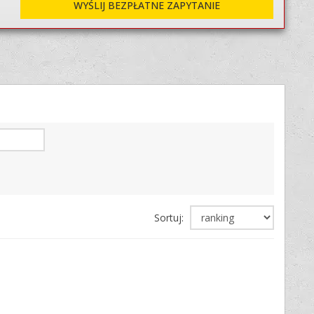
WYŚLIJ BEZPŁATNE ZAPYTANIE
Sortuj: