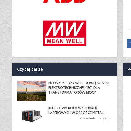
P
Czytaj także
NORMY MIĘDZYNARODOWEJ KOMISJI
ELEKTROTECHNICZNEJ (IEC) DLA
TRANSFORMATORÓW MOCY
KLUCZOWA ROLA WYCINAREK
LASEROWYCH W OBRÓBCE METALI
www.automatyka.pl