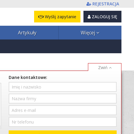
REJESTRACJA
Wyślij zapytanie
ZALOGUJ SIĘ
Artykuły
Więcej
Dane kontaktowe: