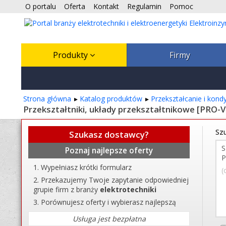
O portalu
Oferta
Kontakt
Regulamin
Pomoc
Produkty
Firmy
Strona główna
Katalog produktów
Przekształcanie i kond
Przekształtniki, układy przekształtnikowe [PRO-
Szu
Szukasz dostawcy?
Poznaj najlepsze oferty
Wypełniasz krótki formularz
(
Przekazujemy Twoje zapytanie odpowiedniej
grupie firm z branży
elektrotechniki
Porównujesz oferty i wybierasz najlepszą
Usługa jest bezpłatna