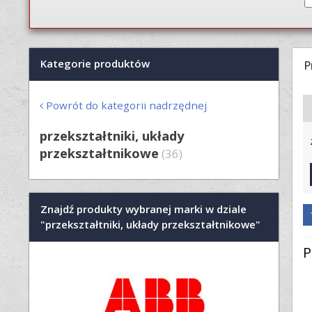
Kategorie produktów
P
Powrót do kategorii nadrzędnej
przekształtniki, układy
przekształtnikowe
(36)
Znajdź produkty wybranej marki w dziale
"przekształtniki, układy przekształtnikowe"
P