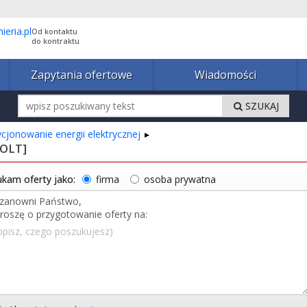
Od kontaktu
do kontraktu
Zapytania ofertowe
Wiadomości
SZUKAJ
ycjonowanie energii elektrycznej
VOLT]
kam oferty jako:
firma
osoba prywatna
opisz, czego poszukujesz)