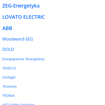
ZEG-Energetyka
LOVATO ELECTRIC
ABB
Woodward-SEG
DOLD
Energopomiar (Energotest)
TEXELCO
Schlegel
Thomson
TRONIA
ASO Safety Solutions