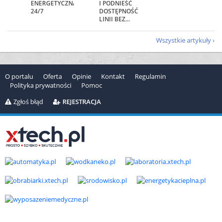
ENERGETYCZNĄ
I PODNIEŚĆ
24/7
DOSTĘPNOŚĆ
LINII BEZ...
Wszystkie artykuły
O portalu
Oferta
Opinie
Kontakt
Regulamin
Polityka prywatności
Pomoc
Zgłoś błąd
REJESTRACJA