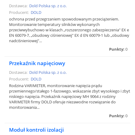
Dostawca:
Dold Polska sp. z o.o.
Producent:
DOLD
ochrona przed przegrzaniem spowodowanym przeciążeniem.
Monitorowanie temperatury silników wykonanych
przeciwwybuchowo w klasach „rozszerzonego zabezpieczenia" EX e
EN 60079-7, „obudowy ciśnieniowej" EX d EN 60079-1 lub „obudowy
nadciśnieniowej"...
Punkty:
0
Przekaźnik napięciowy
Dostawca:
Dold Polska sp. z o.o.
Producent:
DOLD
Rodzina VARIMETER, monitorowanie napięcia prądu
przemiennego/stałego 1-fazowego, wskazanie zbyt wysokiego i zbyt
niskiego napięcia. Przekaźnik napięciowy MH 9064 z rodziny
VARIMETER firmy DOLD oferuje niezawodne rozwiązanie do
monitorowania...
Punkty:
0
Moduł kontroli izolacji