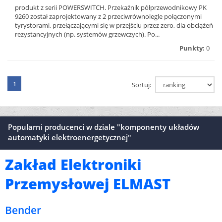
produkt z serii POWERSWITCH. Przekaźnik półprzewodnikowy PK
9260 został zaprojektowany z 2 przeciwrównolegle połączonymi
tyrystorami, przełączającymi się w przejściu przez zero, dla obciążeń
rezystancyjnych (np. systemów grzewczych). Po...
Punkty:
0
1
Sortuj:
Popularni producenci w dziale "komponenty układów
automatyki elektroenergetycznej"
Zakład Elektroniki
Przemysłowej ELMAST
Bender