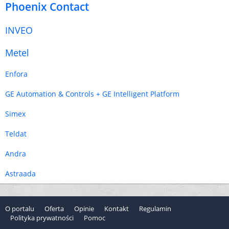
Phoenix Contact
INVEO
Metel
Enfora
GE Automation & Controls + GE Intelligent Platform
Simex
Teldat
Andra
Astraada
O portalu
Oferta
Opinie
Kontakt
Regulamin
Polityka prywatności
Pomoc