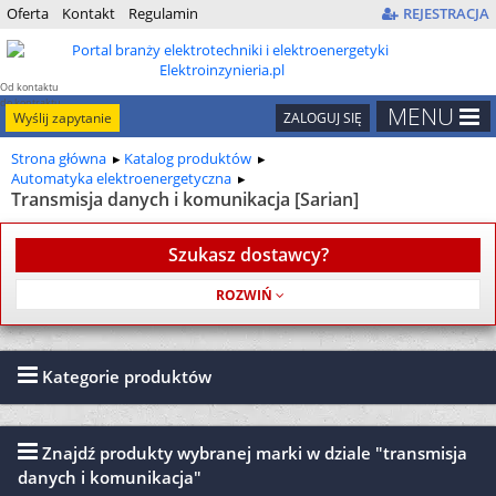
Oferta
Kontakt
Regulamin
REJESTRACJA
Od kontaktu
do kontraktu
MENU
Wyślij zapytanie
ZALOGUJ SIĘ
Strona główna
Katalog produktów
Automatyka elektroenergetyczna
Transmisja danych i komunikacja [Sarian]
Szukasz dostawcy?
Usługa jest bezpłatna
Kategorie produktów
Znajdź produkty wybranej marki w dziale "transmisja
danych i komunikacja"