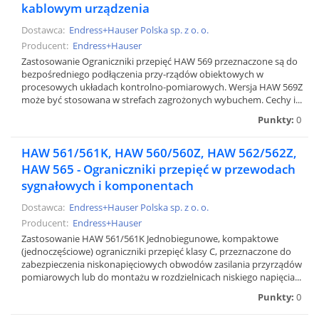
kablowym urządzenia
Dostawca:
Endress+Hauser Polska sp. z o. o.
Producent:
Endress+Hauser
Zastosowanie Ograniczniki przepięć HAW 569 przeznaczone są do
bezpośredniego podłączenia przy-rządów obiektowych w
procesowych układach kontrolno-pomiarowych. Wersja HAW 569Z
może być stosowana w strefach zagrożonych wybuchem. Cechy i...
Punkty:
0
HAW 561/561K, HAW 560/560Z, HAW 562/562Z,
HAW 565 - Ograniczniki przepięć w przewodach
sygnałowych i komponentach
Dostawca:
Endress+Hauser Polska sp. z o. o.
Producent:
Endress+Hauser
Zastosowanie HAW 561/561K Jednobiegunowe, kompaktowe
(jednoczęściowe) ograniczniki przepięć klasy C, przeznaczone do
zabezpieczenia niskonapięciowych obwodów zasilania przyrządów
pomiarowych lub do montażu w rozdzielnicach niskiego napięcia...
Punkty:
0