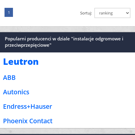
1
Sortuj:
Popularni producenci w dziale "instalacje odgromowe i
przeciwprzepięciowe"
Leutron
ABB
Autonics
Endress+Hauser
Phoenix Contact