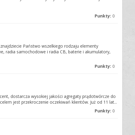
Punkty:
0
j znajdziecie Państwo wszelkiego rodzaju elementy
, radia samochodowe i radia CB, baterie i akumulatory,
Punkty:
0
ent, dostarcza wysokiej jakości agregaty prądotwórcze do
m jest przekroczenie oczekiwań klientów. Już od 11 lat...
Punkty:
0