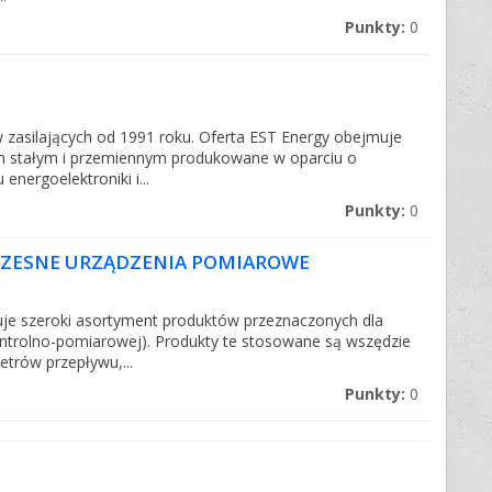
Punkty:
0
 zasilających od 1991 roku. Oferta EST Energy obejmuje
m stałym i przemiennym produkowane w oparciu o
energoelektroniki i...
Punkty:
0
ZESNE URZĄDZENIA POMIAROWE
uje szeroki asortyment produktów przeznaczonych dla
ntrolno-pomiarowej). Produkty te stosowane są wszędzie
trów przepływu,...
Punkty:
0