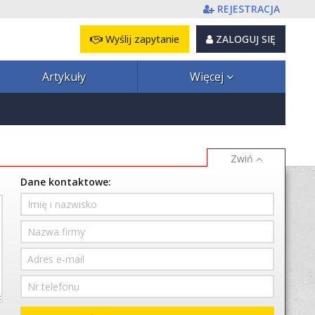
REJESTRACJA
Wyślij zapytanie
ZALOGUJ SIĘ
Artykuły
Więcej
Dane kontaktowe: