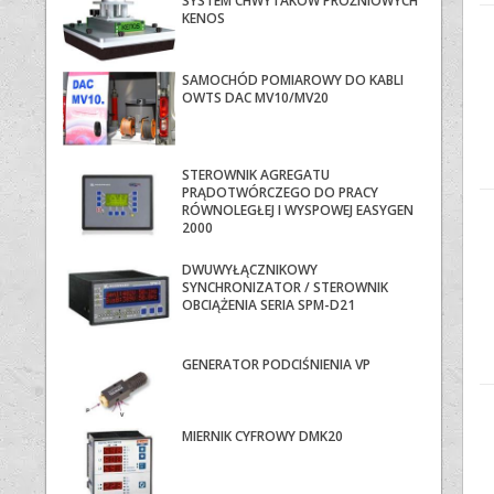
SYSTEM CHWYTAKÓW PRÓŻNIOWYCH
KENOS
SAMOCHÓD POMIAROWY DO KABLI
OWTS DAC MV10/MV20
STEROWNIK AGREGATU
PRĄDOTWÓRCZEGO DO PRACY
RÓWNOLEGŁEJ I WYSPOWEJ EASYGEN
2000
DWUWYŁĄCZNIKOWY
SYNCHRONIZATOR / STEROWNIK
OBCIĄŻENIA SERIA SPM-D21
GENERATOR PODCIŚNIENIA VP
MIERNIK CYFROWY DMK20