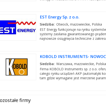
EST Energy Sp. z o.o.
Siedziba:
Otwock, mazowieckie, Polska
EST Energy funkcjonuje na rynku systemów
systemy zasilania gwarantowanego prąde
najnowsze osiągnięcia techniczne z zakresu 
KOBOLD INSTRUMENTS- NOWOC
Siedziba:
Warszawa, mazowieckie, Polska
Firma KOBOLD Instruments sp. z o.o. ofer
całego rynku urządzeń AKP (automatyki ko
tam gdzie wymagane jest mierzenie parame
ozostałe firmy