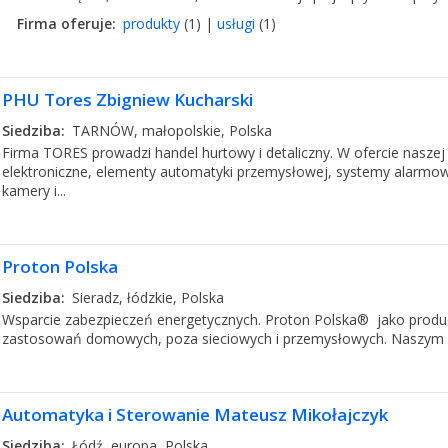
Firma oferuje:
produkty
(1) |
usługi
(1)
PHU Tores Zbigniew Kucharski
Siedziba:
TARNÓW, małopolskie, Polska
Firma TORES prowadzi handel hurtowy i detaliczny. W ofercie nasze
elektroniczne, elementy automatyki przemysłowej, systemy alarmowe
kamery i...
Proton Polska
Siedziba:
Sieradz, łódzkie, Polska
Wsparcie zabezpieczeń energetycznych. Proton Polska® jako produc
zastosowań domowych, poza sieciowych i przemysłowych. Naszym cele
Automatyka i Sterowanie Mateusz Mikołajczyk
Siedziba:
Łódź, europa, Polska