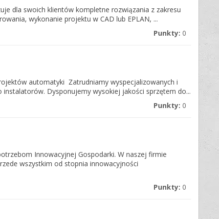
uje dla swoich klientów kompletne rozwiązania z zakresu
owania, wykonanie projektu w CAD lub EPLAN, ...
Punkty:
0
 projektów automatyki Zatrudniamy wyspecjalizowanych i
instalatorów. Dysponujemy wysokiej jakości sprzętem do...
Punkty:
0
 potrzebom Innowacyjnej Gospodarki. W naszej firmie
przede wszystkim od stopnia innowacyjności
Punkty:
0