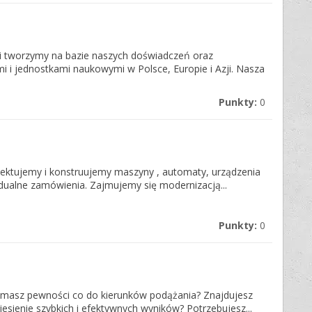
i tworzymy na bazie naszych doświadczeń oraz
 i jednostkami naukowymi w Polsce, Europie i Azji. Nasza
Punkty:
0
ektujemy i konstruujemy maszyny , automaty, urządzenia
dualne zamówienia. Zajmujemy się modernizacją...
Punkty:
0
e masz pewności co do kierunków podążania? Znajdujesz
niesienie szybkich i efektywnych wyników? Potrzebujesz...