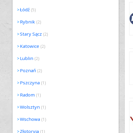
Łódź
(5)
Rybnik
(2)
Stary Sącz
(2)
Katowice
(2)
Lublin
(2)
Poznań
(2)
Pszczyna
(1)
Radom
(1)
Wolsztyn
(1)
Wschowa
(1)
Złotoryja
(1)