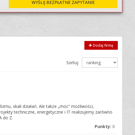
WYŚLIJ BEZPŁATNE ZAPYTANIE
Dodaj firmę
Sortuj:
zmu, skali działań. Ale także „moc” możliwości,
ojekty techniczne, energetyczne i IT realizujemy zarówno
A do Z.
Punkty:
0