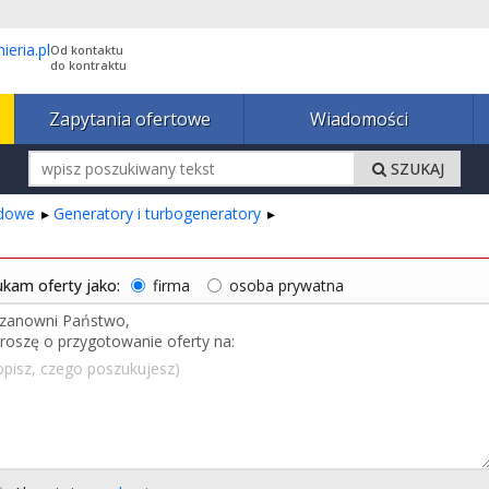
Od kontaktu
do kontraktu
Zapytania ofertowe
Wiadomości
SZUKAJ
ędowe
Generatory i turbogeneratory
kam oferty jako:
firma
osoba prywatna
opisz, czego poszukujesz)