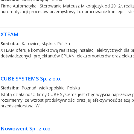
Firma Automatyka i Sterowanie Mateusz Mikołajczyk od 2012r. realiz
automatyzacji procesów przemysłowych: opracowanie koncepcji ster
XTEAM
Siedziba:
Katowice, śląskie, Polska
XTEAM oferuje kompleksową realizację instalacji elektrycznych dla
doświadczonych projektantów EPLAN, elektromonterów oraz elektro 
CUBE SYSTEMS Sp. z o.o.
Siedziba:
Poznań, wielkopolskie, Polska
Istotą działalności firmy CUBE Systems jest chęć wyjścia naprzeciw
rozumiemy, że wzrost produktywności oraz jej efektywność zależą 
przedsiębiorstwa. W...
Nowowent Sp . z o.o.