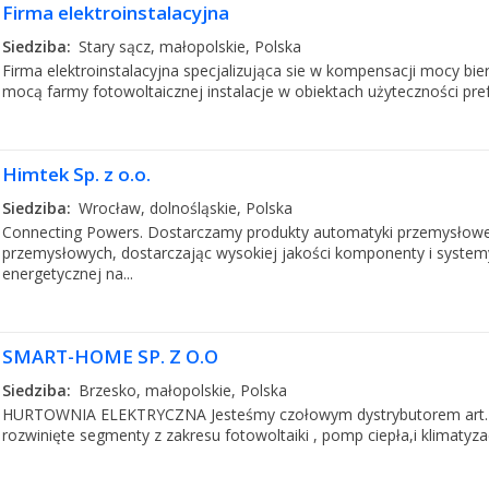
Firma elektroinstalacyjna
Siedziba:
Stary sącz, małopolskie, Polska
Firma elektroinstalacyjna specjalizująca sie w kompensacji mocy b
mocą farmy fotowoltaicznej instalacje w obiektach użyteczności pre
Himtek Sp. z o.o.
Siedziba:
Wrocław, dolnośląskie, Polska
Connecting Powers. Dostarczamy produkty automatyki przemysłowe
przemysłowych, dostarczając wysokiej jakości komponenty i systemy
energetycznej na...
SMART-HOME SP. Z O.O
Siedziba:
Brzesko, małopolskie, Polska
HURTOWNIA ELEKTRYCZNA Jesteśmy czołowym dystrybutorem art. el
rozwinięte segmenty z zakresu fotowoltaiki , pomp ciepła,i klimatyza