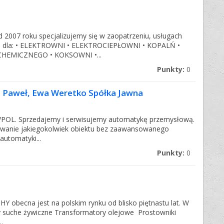
 2007 roku specjalizujemy się w zaopatrzeniu, usługach
ch dla: • ELEKTROWNI • ELEKTROCIEPŁOWNI • KOPALŃ •
HEMICZNEGO • KOKSOWNI •...
Punkty:
0
Paweł, Ewa Weretko Spółka Jawna
WPOL. Sprzedajemy i serwisujemy automatykę przemysłową.
nowanie jakiegokolwiek obiektu bez zaawansowanego
utomatyki...
Punkty:
0
Y obecna jest na polskim rynku od blisko piętnastu lat. W
y suche żywiczne Transformatory olejowe Prostowniki
.