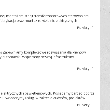
iernej montażem stacji transformatorowych sterowaniem
fabrykacja oraz montaż rozdzielnic elektrycznych
Punkty:
0
j Zapewniamy kompleksowe rozwiązania dla klientów
 automatyki. Wspieramy rozwój infrastruktury
Punkty:
0
ektrycznych i oświetleniowych. Posiadamy bardzo dobrze
cji. Świadczymy usługi w zakresie audytów, projektów...
Punkty:
0