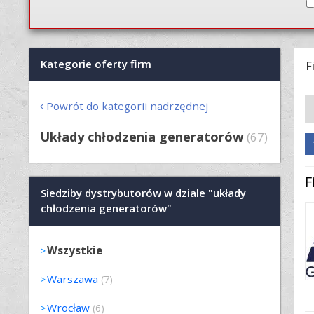
Kategorie oferty firm
F
Powrót do kategorii nadrzędnej
Układy chłodzenia generatorów
(67)
F
Siedziby dystrybutorów w dziale "układy
chłodzenia generatorów"
Wszystkie
Warszawa
(7)
Wrocław
(6)