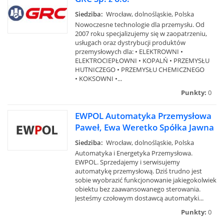
Siedziba:
Wrocław, dolnośląskie, Polska
Nowoczesne technologie dla przemysłu. Od
2007 roku specjalizujemy się w zaopatrzeniu,
usługach oraz dystrybucji produktów
przemysłowych dla: • ELEKTROWNI •
ELEKTROCIEPŁOWNI • KOPALŃ • PRZEMYSŁU
HUTNICZEGO • PRZEMYSŁU CHEMICZNEGO
• KOKSOWNI •...
Punkty:
0
EWPOL Automatyka Przemysłowa
Paweł, Ewa Weretko Spółka Jawna
Siedziba:
Wrocław, dolnośląskie, Polska
Automatyka i Energetyka Przemysłowa.
EWPOL. Sprzedajemy i serwisujemy
automatykę przemysłową. Dziś trudno jest
sobie wyobrazić funkcjonowanie jakiegokolwiek
obiektu bez zaawansowanego sterowania.
Jesteśmy czołowym dostawcą automatyki...
Punkty:
0