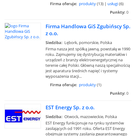
Firma oferuje:
produkty
(13) |
usługi
(6)
Punkty:
0
Firma Handlowa GiS Zgubińscy Sp.
z o.o.
Siedziba:
Lębork, pomorskie, Polska
Firma nasza jest spółką jawną, powstałą w 1990
roku. Zajmujemy się dystrybucją materiałów i
urządzeń z branży elektroenergetycznej na
terenie całej Polski. Główną naszą specjalnością
jest aparatura średnich napięć i systemy
wyposażenia stacji...
Firma oferuje:
produkty
(1)
Punkty:
0
EST Energy Sp. z o.o.
Siedziba:
Otwock, mazowieckie, Polska
EST Energy funkcjonuje na rynku systemów
zasilających od 1991 roku. Oferta EST Energy
obejmuje systemy zasilania gwarantowanego