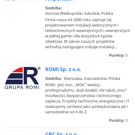
Siedziba:
Gorzów Wielkopolski, lubuskie, Polska
Firma nasza od 2000 roku zajmuje się
projektowaniem instalacji elektrycznych i
teletechnicznych wewnętrznych i zewnętrznych
w pełnej gamie i dla wszystkich typów
obiektów. W zakres naszych projektów
wchodzą następujące rodzaje instalacji...
Punkty:
0
ROMI Sp. z o.o.
Siedziba:
Warszawa, mazowieckie, Polska
ROMI- jest moc. „MOC” wiedzy,
profesjonalizmu, skali działań. Ale także „moc”
możliwości, bezpieczeństwa i technicznego
zaplecza. Projekty techniczne, energetyczne i IT
realizujemy zarówno jako podwykonawca jak i
samodzielnie od A do Z.
Punkty:
0
GRC Sp. z o.o.