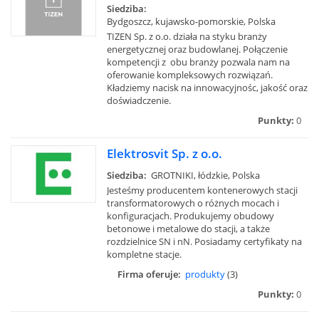
Siedziba:
Bydgoszcz, kujawsko-pomorskie, Polska
TIZEN Sp. z o.o. działa na styku branży
energetycznej oraz budowlanej. Połączenie
kompetencji z obu branży pozwala nam na
oferowanie kompleksowych rozwiązań.
Kładziemy nacisk na innowacyjnośc, jakość oraz
doświadczenie.
Punkty:
0
Elektrosvit Sp. z o.o.
Siedziba:
GROTNIKI, łódzkie, Polska
Jesteśmy producentem kontenerowych stacji
transformatorowych o różnych mocach i
konfiguracjach. Produkujemy obudowy
betonowe i metalowe do stacji, a także
rozdzielnice SN i nN. Posiadamy certyfikaty na
kompletne stacje.
Firma oferuje:
produkty
(3)
Punkty:
0