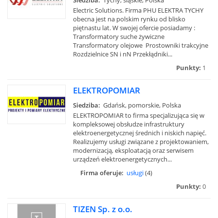
Siedziba:
Tychy, śląskie, Polska
Electric Solutions. Firma PHU ELEKTRA TYCHY
obecna jest na polskim rynku od blisko
piętnastu lat. W swojej ofercie posiadamy :
Transformatory suche żywiczne
Transformatory olejowe Prostowniki trakcyjne
Rozdzielnice SN i nN Przekłądniki...
Punkty:
1
ELEKTROPOMIAR
Siedziba:
Gdańsk, pomorskie, Polska
ELEKTROPOMIAR to firma specjalizująca się w
kompleksowej obsłudze infrastruktury
elektroenergetycznej średnich i niskich napięć.
Realizujemy usługi związane z projektowaniem,
modernizacją, eksploatacją oraz serwisem
urządzeń elektroenergetycznych...
Firma oferuje:
usługi
(4)
Punkty:
0
TIZEN Sp. z o.o.