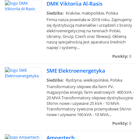
DMK Viktoriia Al-Rasis
Siedziba:
Kraków, małopolskie, Polska
Firma nasza powstała w 2018 roku. Zajmujemy
się dystrybucją materiałów i urządzeń z branży
elektroenergetycznej na terenach Polski,
Ukrainy, Gruzji, Czech oraz Słowacji. Główną
naszą specjalnością jest aparatura średnich
napięć i systemy...
Punkty:
0
SME Elektroenergetyka
Siedziba:
Rydzyna, wielkopolskie, Polska
Transformatory olejowe dla farm PV,
magazynów energii, farm wiatrowych 400 kVA -
20 MVA Transformatory olejowe dystrybucyjne
SN/nn nowe i używane 25 kVA - 10 MVA
Transformatory żywiczne przemysłowe SN/nn
nowe i używane 160 kVA - 10 MVA...
Punkty:
0
Ampertech