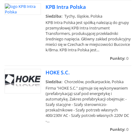
KPB Intra Polska
Siedziba:
Tychy, śląskie, Polska
KPB Intra Polska jest spółką należącą do grupy
przemysłowej KPB Intra Instrument
Transformers, produkującej przekładniki
średniego napięcia. Główny zakład produkcyjny
mieści się w Czechach w miejscowości Bucovice
k/Brna. KPB Intra Polska jest...
Punkty:
0
HOKE S.C.
Siedziba:
Chorzelów, podkarpackie, Polska
Firma "HOKE S.C." zajmuje się wykonywaniem
(prefabrykacją) szaf pod energetykę i
automatykę. Zakres prefabrykacji obejmuje: -
Szafy stacyjne - Szafy sterowniczo-
przekaźnikowe - Szafy potrzeb własnych
400/230V AC - Szafy potrzeb własnych 220V DC
-...
Punkty:
0