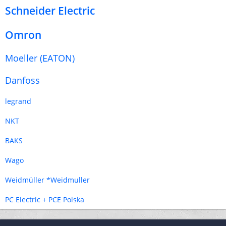
Schneider Electric
Omron
Moeller (EATON)
Danfoss
legrand
NKT
BAKS
Wago
Weidmüller *Weidmuller
PC Electric + PCE Polska