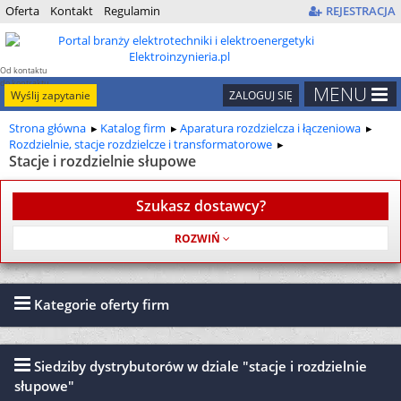
Oferta
Kontakt
Regulamin
REJESTRACJA
Od kontaktu
do kontraktu
MENU
Wyślij zapytanie
ZALOGUJ SIĘ
Strona główna
Katalog firm
Aparatura rozdzielcza i łączeniowa
Rozdzielnie, stacje rozdzielcze i transformatorowe
Stacje i rozdzielnie słupowe
Szukasz dostawcy?
Usługa jest bezpłatna
Kategorie oferty firm
Siedziby dystrybutorów w dziale "stacje i rozdzielnie
słupowe"