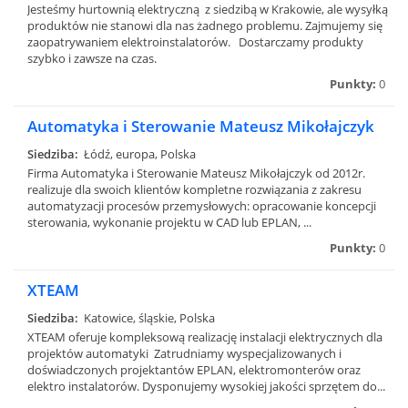
Jesteśmy hurtownią elektryczną z siedzibą w Krakowie, ale wysyłką
produktów nie stanowi dla nas żadnego problemu. Zajmujemy się
zaopatrywaniem elektroinstalatorów. Dostarczamy produkty
szybko i zawsze na czas.
Punkty:
0
Automatyka i Sterowanie Mateusz Mikołajczyk
Siedziba:
Łódź, europa, Polska
Firma Automatyka i Sterowanie Mateusz Mikołajczyk od 2012r.
realizuje dla swoich klientów kompletne rozwiązania z zakresu
automatyzacji procesów przemysłowych: opracowanie koncepcji
sterowania, wykonanie projektu w CAD lub EPLAN, ...
Punkty:
0
XTEAM
Siedziba:
Katowice, śląskie, Polska
XTEAM oferuje kompleksową realizację instalacji elektrycznych dla
projektów automatyki Zatrudniamy wyspecjalizowanych i
doświadczonych projektantów EPLAN, elektromonterów oraz
elektro instalatorów. Dysponujemy wysokiej jakości sprzętem do...