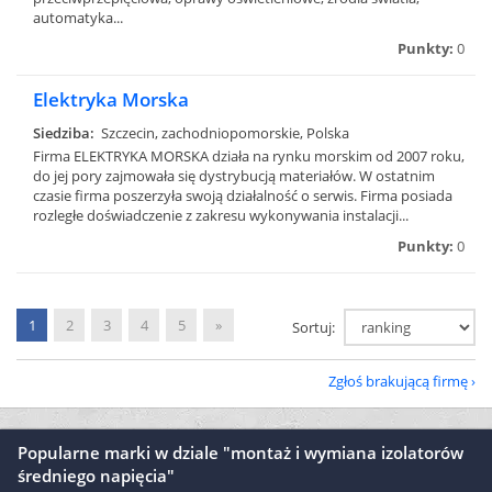
automatyka...
Punkty:
0
Elektryka Morska
Siedziba:
Szczecin, zachodniopomorskie, Polska
Firma ELEKTRYKA MORSKA działa na rynku morskim od 2007 roku,
do jej pory zajmowała się dystrybucją materiałów. W ostatnim
czasie firma poszerzyła swoją działalność o serwis. Firma posiada
rozległe doświadczenie z zakresu wykonywania instalacji...
Punkty:
0
1
2
3
4
5
»
Sortuj:
Zgłoś brakującą firmę
Popularne marki w dziale "montaż i wymiana izolatorów
średniego napięcia"