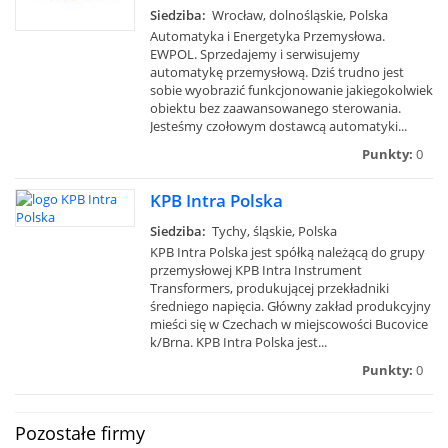
Siedziba:
Wrocław, dolnośląskie, Polska
Automatyka i Energetyka Przemysłowa.
EWPOL. Sprzedajemy i serwisujemy
automatykę przemysłową. Dziś trudno jest
sobie wyobrazić funkcjonowanie jakiegokolwiek
obiektu bez zaawansowanego sterowania.
Jesteśmy czołowym dostawcą automatyki...
Punkty:
0
KPB Intra Polska
Siedziba:
Tychy, śląskie, Polska
KPB Intra Polska jest spółką należącą do grupy
przemysłowej KPB Intra Instrument
Transformers, produkującej przekładniki
średniego napięcia. Główny zakład produkcyjny
mieści się w Czechach w miejscowości Bucovice
k/Brna. KPB Intra Polska jest...
Punkty:
0
Pozostałe firmy