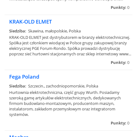
Punkty:
0
KRAK-OLD ELMET
Siedziba:
Skawina, małopolskie, Polska
KRAK-OLD ELMET jest dystrybutorem w branży elektrotechnicznej.
Spółka jest członkiem wiodącej w Polsce grupy zakupowej branży
elektrycznej PGE Forum-Rondo. Spółka prowadzi dystrybucję
poprzez sieć hurtowni stacjonarnych oraz sklep internetowy www...
Punkty:
0
Fega Poland
Siedziba:
Szczecin., zachodniopomorskie, Polska
Hurtownia elektrotechniczna, część grupy Wurth. Posiadamy
szeroką gamę artykułów elektrotechnicznych, dedykowanych
firmom budowlano-montażowym, producentom maszyn,
instalatorom, zakładom przemysłowym oraz integratorom
systemów.
Punkty:
0