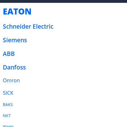
EATON
Schneider Electric
Siemens
ABB
Danfoss
Omron
SICK
BAKS
NKT
Wago