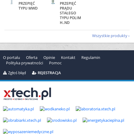
PRZEPIĘĆ
PRZEPIĘĆ
TYPU MWD
PRĄDU
STAŁEGO
TYPU POLIM
H..ND
Wszystkie produkty
O portalu
Oferta
Opinie
Kontakt
Regulamin
Polityka prywatności
Pomoc
Zgłoś błąd
REJESTRACJA