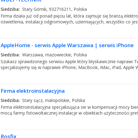
Siedziba:
Stary Górnik, 932716211, Polska
Firma działa już od ponad pięciu lat, która zajmuje się branżą elektro
oświetlenia, instalacji odgromowych, uziemiających, wszystko co jes
AppleHome - serwis Apple Warszawa | serwis iPhone
Siedziba:
Warszawa, mazowieckie, Polska
Szukasz sprawdzonego serwisu Apple który błyskawicznie naprawi T
specjalizujemy się w naprawie iPhone, MacBook, iMac, iPad, Apple 
Firma elektroinstalacyjna
Siedziba:
Stary sącz, małopolskie, Polska
Firma elektroinstalacyjna specjalizująca sie w kompensacji mocy b
mocą farmy fotowoltaicznej instalacje w obiektach użyteczności pre
Rosfix