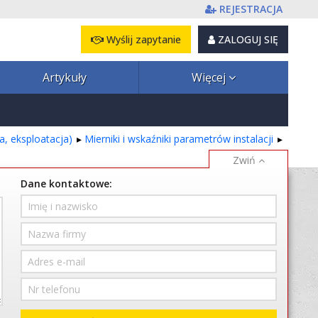
REJESTRACJA
Wyślij zapytanie
ZALOGUJ SIĘ
Artykuły
Więcej
, eksploatacja)
Mierniki i wskaźniki parametrów instalacji
Dane kontaktowe: