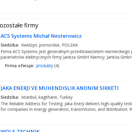
ozostałe firmy
ACS Systems Michał Nesterowicz
Siedziba:
Kwidzyn, pomorskie, POLSKA
Firma ACS Systems jest generalnym przedstawicielem niemieckiego pr
parametrów elektrycznych firmy Janitza GmbH Niemcy. Janitza GmbH
Firma oferuje:
produkty
(4)
JAKA ENERJI VE MUHENDISLIK ANONIM SIRKETI
Siedziba:
Istanbul, kagithane, Turkey
The Reliable Address for Testing. Jaka Enerji delivers high-quality t
for companies in energy generation, transmission, and distribution. We
WOLF-TECHNIK