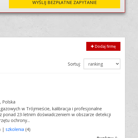
WYŚLIJ BEZPŁATNE ZAPYTANIE
Dodaj firmę
Sortuj:
, Polska
gazowych w Trójmieście, kalibracja i profesjonalne
 z ponad 23-letnim doświadczeniem w obszarze detekcji
ętu ochrony...
) |
szkolenia
(4)