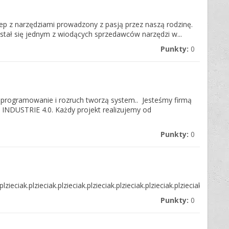
lep z narzędziami prowadzony z pasją przez naszą rodzinę.
x stał się jednym z wiodących sprzedawców narzędzi w...
Punkty:
0
programowanie i rozruch tworzą system.. Jesteśmy firmą
 INDUSTRIE 4.0. Każdy projekt realizujemy od
Punkty:
0
plzieciak.plzieciak.plzieciak.plzieciak.plzieciak.plzieciak.plzieciak.plzieciak
Punkty:
0