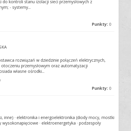
do kontroli stanu izolacji sieci przemysłowych z
ym; - systemy...
Punkty:
0
SKA
tawca rozwiązań w dziedzinie połączeń elektrycznych,
 w otoczeniu przemysłowym oraz automatyzacji
osiada własne ośrodki...
)
Punkty:
0
iki, inne) · elektronika i energoelektronika (diody mocy, mostki
y wysokonapięciowe · elektroenergetyka · podzespoły