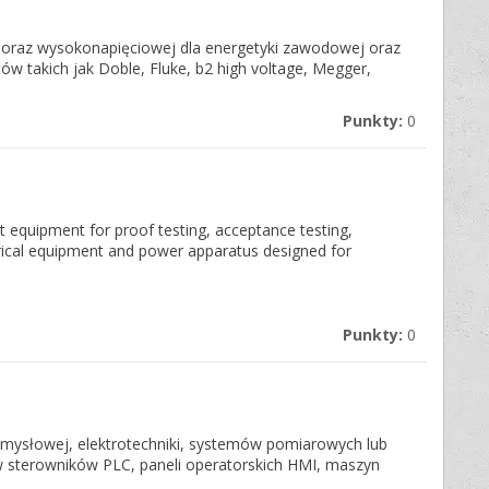
 oraz wysokonapięciowej dla energetyki zawodowej oraz
 takich jak Doble, Fluke, b2 high voltage, Megger,
Punkty:
0
 equipment for proof testing, acceptance testing,
trical equipment and power apparatus designed for
Punkty:
0
emysłowej, elektrotechniki, systemów pomiarowych lub
w sterowników PLC, paneli operatorskich HMI, maszyn