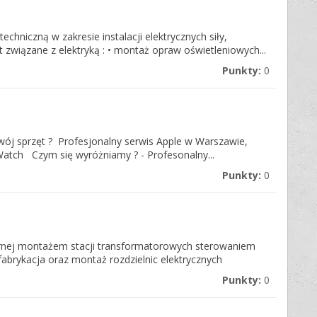
techniczną w zakresie instalacji elektrycznych siły,
t związane z elektryką : • montaż opraw oświetleniowych...
Punkty:
0
wój sprzęt ? Profesjonalny serwis Apple w Warszawie,
Watch Czym się wyróżniamy ? - Profesonalny...
Punkty:
0
iernej montażem stacji transformatorowych sterowaniem
fabrykacja oraz montaż rozdzielnic elektrycznych
Punkty:
0