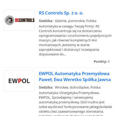
RS Controls Sp. z o. o.
Siedziba:
Gdańsk, pomorskie, Polska
Automatyka w zasięgu Twojej firmy!. RS
Controls koncentruje się na dostarczeniu
oprogramowania i uruchomieniu pojedynczych
maszyn, jak również kompletnych linii
montażowych. Jesteśmy w stanie
zaprojektować i dostarczyć rozwiązania
dopasowane do...
Punkty:
0
EWPOL Automatyka Przemysłowa
Paweł, Ewa Weretko Spółka Jawna
Siedziba:
Wrocław, dolnośląskie, Polska
Automatyka i Energetyka Przemysłowa.
EWPOL. Sprzedajemy i serwisujemy
automatykę przemysłową. Dziś trudno jest
sobie wyobrazić funkcjonowanie jakiegokolwiek
obiektu bez zaawansowanego sterowania.
Jesteśmy czołowym dostawcą automatyki...