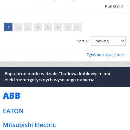
Punkty:
0
1
2
3
4
5
6
7
»
Sortuj:
Zgłoś brakującą firmę
Popularne marki w dziale "budowa kablowych linii
elektroenergetycznych wysokiego napięcia"
ABB
EATON
Mitsubishi Electric