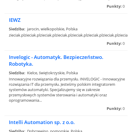
Punkty:
0
IEWZ
Siedziba:
jarocin, wielkopolskie, Polska
zieciak.plzieciak.plzieciak.plzieciak.plzieciak.plzieciak.plzieciak.plzieciak.p
Punkty:
0
Invelogic - Automatyk. Bezpieczeństwo.
Robotyka.
Siedziba:
Kielce, świętokrzyskie, Polska
Innowacyjne rozwiązania dla przemysłu. INVELOGIC - Innowacyjne
rozwiązania IT dla przemysłu. Jesteśmy polskim integratorem
systemów automatyki. Specjalizujemy się w zakresie
przemysłowych systemów sterowania i automatyki oraz
oprogramowania...
Punkty:
0
Intelli Automation sp. z o.o.
Siedziba:
Dobrzewino, pomorskie, Polska