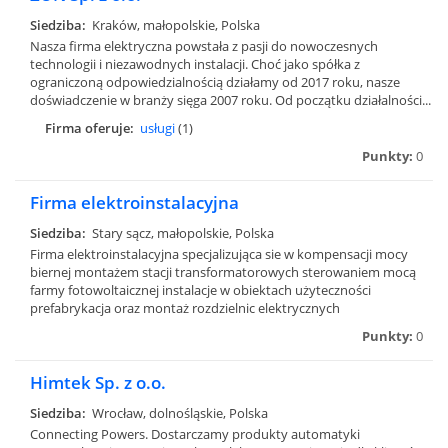
Siedziba:
Kraków, małopolskie, Polska
Nasza firma elektryczna powstała z pasji do nowoczesnych
technologii i niezawodnych instalacji. Choć jako spółka z
ograniczoną odpowiedzialnością działamy od 2017 roku, nasze
doświadczenie w branży sięga 2007 roku. Od początku działalności...
Firma oferuje:
usługi
(1)
Punkty:
0
Firma elektroinstalacyjna
Siedziba:
Stary sącz, małopolskie, Polska
Firma elektroinstalacyjna specjalizująca sie w kompensacji mocy
biernej montażem stacji transformatorowych sterowaniem mocą
farmy fotowoltaicznej instalacje w obiektach użyteczności
prefabrykacja oraz montaż rozdzielnic elektrycznych
Punkty:
0
Himtek Sp. z o.o.
Siedziba:
Wrocław, dolnośląskie, Polska
Connecting Powers. Dostarczamy produkty automatyki