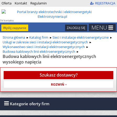
Oferta
Kontakt
Regulamin
REJESTRACJA
Od kontaktu
do kontraktu
MENU
Wyślij zapytanie
ZALOGUJ SIĘ
Strona główna
Katalog firm
Sieci i instalacje elektroenergetyczne
Usługi w zakresie sieci i instalacji elektroenergetycznych
Wykonawstwo sieci i instalacji elektroenergetycznych
Budowa kablowych linii elektroenergetycznych
Budowa kablowych linii elektroenergetycznych
wysokiego napięcia
Szukasz dostawcy?
Usługa jest bezpłatna
Kategorie oferty firm