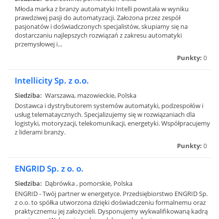
Młoda marka z branży automatyki Intelli powstała w wyniku
prawdziwej pasji do automatyzacji. Założona przez zespół
pasjonatów i doświadczonych specjalistów, skupiamy się na
dostarczaniu najlepszych rozwiązań z zakresu automatyki
przemysłowej i...
Punkty:
0
Intellicity Sp. z o.o.
Siedziba:
Warszawa, mazowieckie, Polska
Dostawca i dystrybutorem systemów automatyki, podzespołów i
usług telemataycznych. Specjalizujemy się w rozwiązaniach dla
logistyki, motoryzacji, telekomunikacji, energetyki. Współpracujemy
z liderami branży.
Punkty:
0
ENGRID Sp. z o. o.
Siedziba:
Dąbrówka , pomorskie, Polska
ENGRID - Twój partner w energetyce. Przedsiębiorstwo ENGRID Sp.
z o.o. to spółka utworzona dzięki doświadczeniu formalnemu oraz
praktycznemu jej założycieli. Dysponujemy wykwalifikowaną kadrą