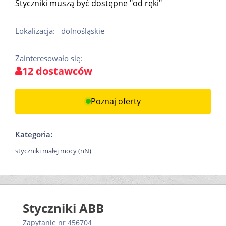
Styczniki muszą być dostępne "od ręki"
Lokalizacja:
dolnośląskie
Zainteresowało się:
12 dostawców
Poznaj oferty
Kategoria:
styczniki małej mocy (nN)
Styczniki ABB
Zapytanie nr 456704