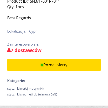
Product ID:1SFL617001R7011
Qty: 1pcs
Best Regards
Lokalizacja:
Cypr
Zainteresowało się:
7 dostawców
Poznaj oferty
Kategorie:
styczniki małej mocy (nN)
styczniki średniej i dużej mocy (nN)