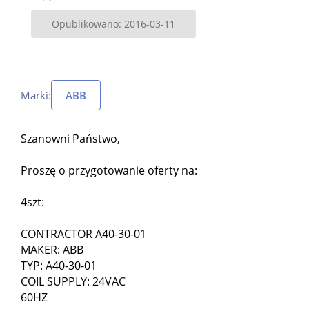
Opublikowano: 2016-03-11
Marki:
ABB
Szanowni Państwo,
Proszę o przygotowanie oferty na:
4szt:
CONTRACTOR A40-30-01
MAKER: ABB
TYP: A40-30-01
COIL SUPPLY: 24VAC
60HZ