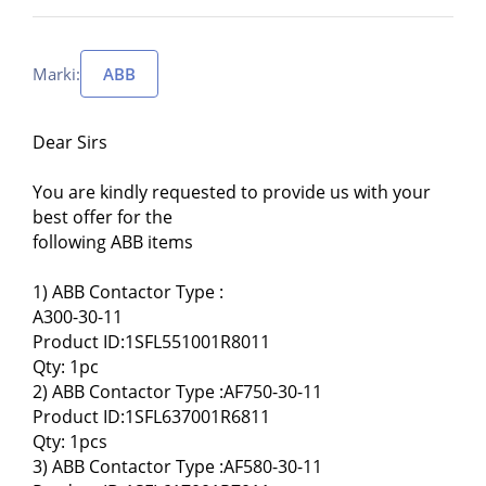
Marki:
ABB
Dear Sirs
You are kindly requested to provide us with your
best offer for the
following ABB items
1) ABB Contactor Type :
A300-30-11
Product ID:1SFL551001R8011
Qty: 1pc
2) ABB Contactor Type :AF750-30-11
Product ID:1SFL637001R6811
Qty: 1pcs
3) ABB Contactor Type :AF580-30-11