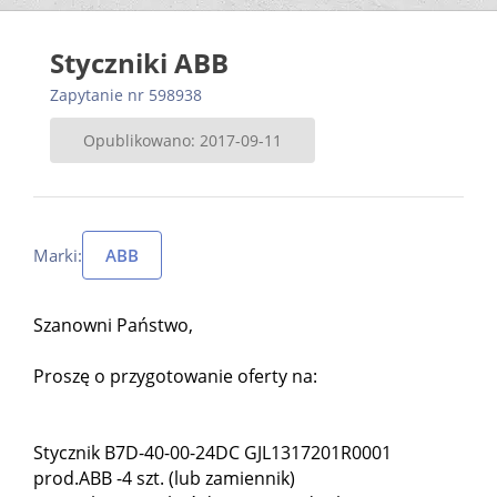
Styczniki ABB
Zapytanie nr 598938
Opublikowano: 2017-09-11
Marki:
ABB
Szanowni Państwo,
Proszę o przygotowanie oferty na:
Stycznik B7D-40-00-24DC GJL1317201R0001
prod.ABB -4 szt. (lub zamiennik)