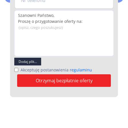
Nr telefonu
(opisz, czego poszukujesz)
Dodaj plik...
Akceptuję postanowienia
regulaminu
Otrzymaj bezpłatnie oferty