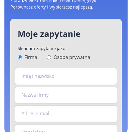
z branży elektrotechniki i elektroenergetyki.
Porównasz oferty i wybierzesz najlepszą.
Moje zapytanie
Składam zapytanie jako:
Firma
Osoba prywatna
Imię i nazwisko
Nazwa firmy
Adres e-mail