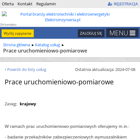
Oferta
Kontakt
Regulamin
REJESTRACJA
Od kontaktu
do kontraktu
MENU
Wyślij zapytanie
ZALOGUJ SIĘ
Strona główna
Katalog usług
Prace uruchomieniowo-pomiarowe
Powrót do listy usług
Ostatnia aktualizacja: 2024-07-08
Prace uruchomieniowo-pomiarowe
Zasięg:
krajowy
W ramach prac uruchomieniowo-pomiarowych oferujemy m.in.:
- badanie przekaźników zabezpieczeniowych wymuszalnikiem