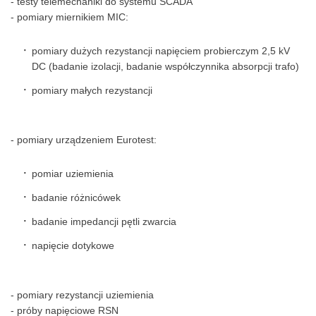
- testy telemechaniki do systemu SCADA
- pomiary miernikiem MIC:
pomiary dużych rezystancji napięciem probierczym 2,5 kV
DC (badanie izolacji, badanie współczynnika absorpcji trafo)
pomiary małych rezystancji
- pomiary urządzeniem Eurotest:
pomiar uziemienia
badanie różnicówek
badanie impedancji pętli zwarcia
napięcie dotykowe
- pomiary rezystancji uziemienia
- próby napięciowe RSN