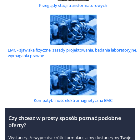
Przeglądy stacji transformatorowych
EMC - zjawiska fizyczne, zasady projektowania, badania laboratoryjne,
wymagania prawne
Kompatybilność elektromagnetyczna EMC
Czy chcesz w prosty sposób poznać podobne
oferty?
Wystarczy, że wypełnisz krótki formularz, a my dostarczymy Twoje