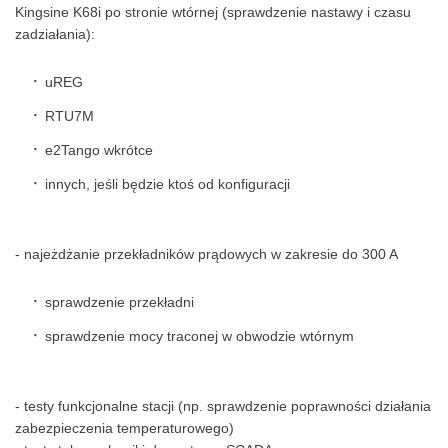
Kingsine K68i po stronie wtórnej (sprawdzenie nastawy i czasu
zadziałania):
uREG
RTU7M
e2Tango wkrótce
innych, jeśli będzie ktoś od konfiguracji
- najeżdżanie przekładników prądowych w zakresie do 300 A
sprawdzenie przekładni
sprawdzenie mocy traconej w obwodzie wtórnym
- testy funkcjonalne stacji (np. sprawdzenie poprawności działania
zabezpieczenia temperaturowego)