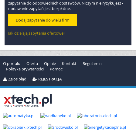
zapytanie do odpowiednich dostawców. Niczym nie ryzykujesz -
dodawanie zapytań jest bezpłatne.
Dodaj zapytanie do wielu firm
Jak działają zapytania ofertowe?
O portalu
Oferta
Opinie
Kontakt
Regulamin
Polityka prywatności
Pomoc
Zgłoś błąd
REJESTRACJA