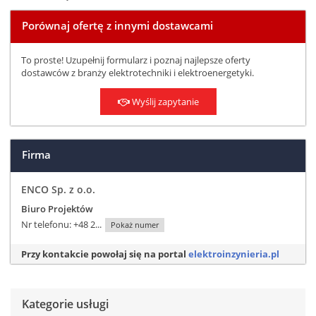
Porównaj ofertę z innymi dostawcami
To proste! Uzupełnij formularz i poznaj najlepsze oferty
dostawców z branży elektrotechniki i elektroenergetyki.
Wyślij zapytanie
Firma
ENCO Sp. z o.o.
Biuro Projektów
Nr telefonu:
+48 2...
Pokaż numer
Przy kontakcie powołaj się na portal
elektroinzynieria.pl
Kategorie usługi