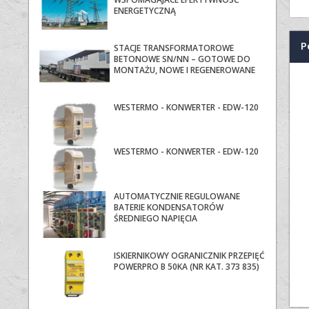
ENERGETYCZNĄ
P
STACJE TRANSFORMATOROWE
BETONOWE SN/NN – GOTOWE DO
MONTAŻU, NOWE I REGENEROWANE
WESTERMO - KONWERTER - EDW-120
WESTERMO - KONWERTER - EDW-120
AUTOMATYCZNIE REGULOWANE
BATERIE KONDENSATORÓW
ŚREDNIEGO NAPIĘCIA
ISKIERNIKOWY OGRANICZNIK PRZEPIĘĆ
POWERPRO B 50KA (NR KAT. 373 835)