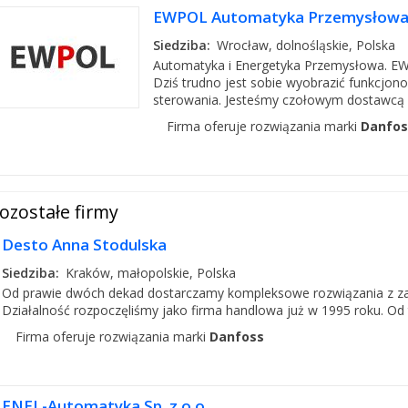
EWPOL Automatyka Przemysłowa 
Siedziba:
Wrocław, dolnośląskie, Polska
Automatyka i Energetyka Przemysłowa. E
Dziś trudno jest sobie wyobrazić funkcjo
sterowania. Jesteśmy czołowym dostawcą a
Firma oferuje rozwiązania marki
Danfos
ozostałe firmy
Desto Anna Stodulska
Siedziba:
Kraków, małopolskie, Polska
Od prawie dwóch dekad dostarczamy kompleksowe rozwiązania z zakr
Działalność rozpoczęliśmy jako firma handlowa już w 1995 roku. Od 
Firma oferuje rozwiązania marki
Danfoss
ENEL-Automatyka Sp. z o.o.