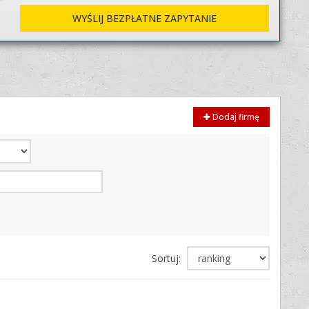
WYŚLIJ BEZPŁATNE ZAPYTANIE
Dodaj firmę
Sortuj: