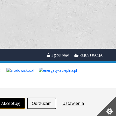
Zgłoś błąd
REJESTRACJA
Akceptuję
Odrzucam
Ustawienia