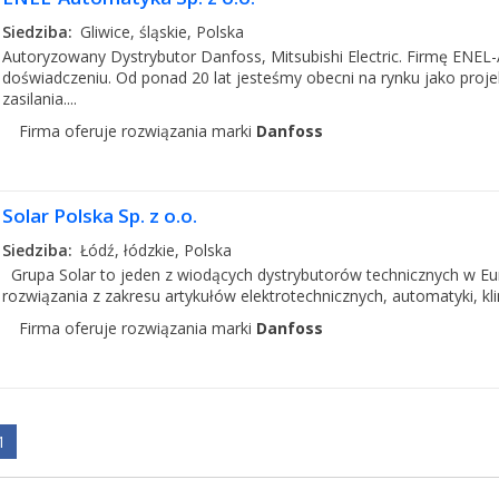
Siedziba:
Gliwice, śląskie, Polska
Autoryzowany Dystrybutor Danfoss, Mitsubishi Electric. Firmę ENEL
doświadczeniu. Od ponad 20 lat jesteśmy obecni na rynku jako projek
zasilania....
Firma oferuje rozwiązania marki
Danfoss
Solar Polska Sp. z o.o.
Siedziba:
Łódź, łódzkie, Polska
Grupa Solar to jeden z wiodących dystrybutorów technicznych w Eur
rozwiązania z zakresu artykułów elektrotechnicznych, automatyki, klima
Firma oferuje rozwiązania marki
Danfoss
1