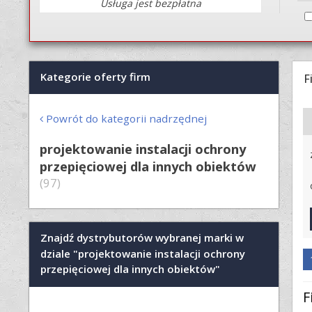
Usługa jest bezpłatna
Kategorie oferty firm
F
Powrót do kategorii nadrzędnej
projektowanie instalacji ochrony
przepięciowej dla innych obiektów
(97)
Znajdź dystrybutorów wybranej marki w
dziale "projektowanie instalacji ochrony
przepięciowej dla innych obiektów"
F