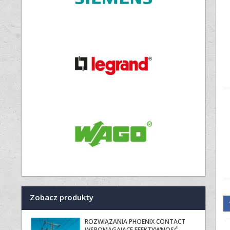
Zobacz produkty
ROZWIĄZANIA PHOENIX CONTACT
WSPOMAGAJACE EFEKTYWNOSĆ