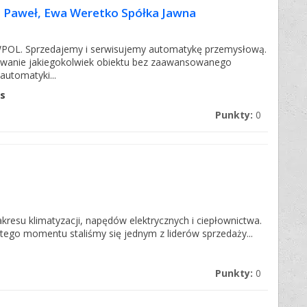
Paweł, Ewa Weretko Spółka Jawna
WPOL. Sprzedajemy i serwisujemy automatykę przemysłową.
nowanie jakiegokolwiek obiektu bez zaawansowanego
utomatyki...
s
Punkty:
0
esu klimatyzacji, napędów elektrycznych i ciepłownictwa.
tego momentu staliśmy się jednym z liderów sprzedaży...
Punkty:
0