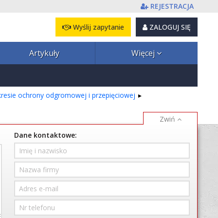
REJESTRACJA
Wyślij zapytanie
ZALOGUJ SIĘ
Artykuły
Więcej
kresie ochrony odgromowej i przepięciowej
Dane kontaktowe: