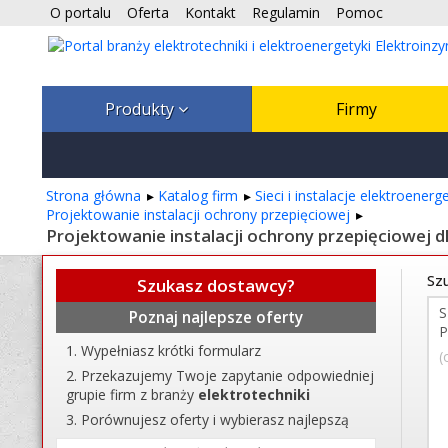
O portalu
Oferta
Kontakt
Regulamin
Pomoc
Produkty
Firmy
Strona główna
Katalog firm
Sieci i instalacje elektroener
Projektowanie instalacji ochrony przepięciowej
Projektowanie instalacji ochrony przepięciowej d
Szu
Szukasz dostawcy?
Poznaj najlepsze oferty
Wypełniasz krótki formularz
(
Przekazujemy Twoje zapytanie odpowiedniej
grupie firm z branży
elektrotechniki
Porównujesz oferty i wybierasz najlepszą