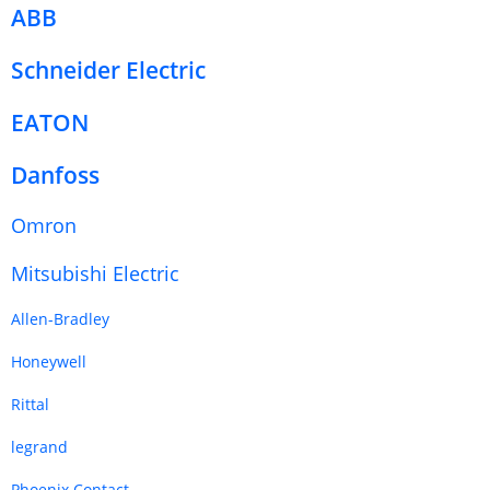
ABB
Schneider Electric
EATON
Danfoss
Omron
Mitsubishi Electric
Allen-Bradley
Honeywell
Rittal
legrand
Phoenix Contact