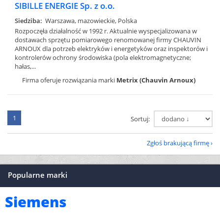
SIBILLE ENERGIE Sp. z o.o.
Siedziba:
Warszawa, mazowieckie, Polska
Rozpoczęła działalność w 1992 r. Aktualnie wyspecjalizowana w
dostawach sprzętu pomiarowego renomowanej firmy CHAUVIN
ARNOUX dla potrzeb elektryków i energetyków oraz inspektorów i
kontrolerów ochrony środowiska (pola elektromagnetyczne;
hałas,...
Firma oferuje rozwiązania marki
Metrix (Chauvin Arnoux)
1
Sortuj:
Zgłoś brakującą firmę
Popularne marki
Siemens