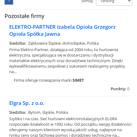
1
Sortuj:
Pozostałe firmy
ELEKTRO-PARTNER Izabela Opioła Grzegorz
Opioła Spółka Jawna
Siedziba:
Ząbkowice Śląskie, dolnośląskie, Polska
Firma Elektro-Partner, działająca od 2004 roku, to hurtownia
elektryczna, specjalizująca się w dostarczaniu i dystrybucji
materiałów elektrycznych oraz doradztwie technicznym. Dzięki
wykwalifikowanemu zespołowi z sukcesem realizujemy projekty
na...
Firma oferuje rozwiązania marki
SIMET
Punkty:
0
Elgra Sp. z o.o.
Siedziba:
Bytom, śląskie, Polska
Szybko i na czas. Sieć hurtowni elektroinstalacyjnych ELGRA
rozpoczęła działalność w 1992 roku. Od początku swojej działalności
oferujemy naszym klientom wysoką jakość usług, najlepsze na
rynku ceny oraz fachową pomoc i doradztwo techniczne na...