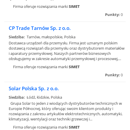
Firma oferuje rozwiązania marki
SIMET
Punkty:
0
CP Trade Tarnów Sp. z o.o.
Siedziba:
Tarnów, małopolskie, Polska
Dostawca urządzeń dla przemysłu. Firma jest uznanym polskim
dostawcą rozwiązań dla przemysłu oraz dystrybutorem materiałów
i aparatury przemysłowej. Naszych partnerów biznesowych
obsługujemy w zakresie automatyki przemysłowej i procesowej,...
Firma oferuje rozwiązania marki
SIMET
Punkty:
0
Solar Polska Sp. z o.o.
Siedziba:
Łódź, łódzkie, Polska
Grupa Solar to jeden z wiodących dystrybutorów technicznych w
Europie Północnej, który oferując swoim klientom produkty i
rozwiązania z zakresu artykułów elektrotechnicznych, automatyki,
klimatyzacji, wentylacji oraz techniki grzewczej i...
Firma oferuje rozwiązania marki
SIMET