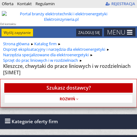
Oferta
Kontakt
Regulamin
REJESTRACJA
Od kontaktu
do kontraktu
MENU
Wyślij zapytanie
ZALOGUJ SIĘ
Strona główna
Katalog firm
Osprzęt eksploatacyjny i narzędzia dla elektroenergetyki
Narzędzia specjalizowane dla elektroenergetyki
Sprzęt do prac liniowych i w rozdzielniach
Kleszcze, chwytaki do prace liniowych i w rozdzielniach
[SIMET]
Szukasz dostawcy?
Usługa jest bezpłatna
Kategorie oferty firm