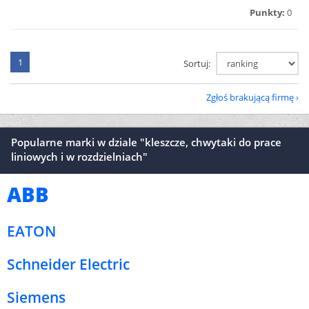
Punkty:
0
1
Sortuj:
Zgłoś brakującą firmę
Popularne marki w dziale "kleszcze, chwytaki do prace
liniowych i w rozdzielniach"
ABB
EATON
Schneider Electric
Siemens