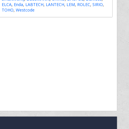
ELCA
,
Enda
,
LABTECH
,
LANTECH
,
LEM
,
ROLEC
,
SIRIO
,
TOHO
,
Westcode