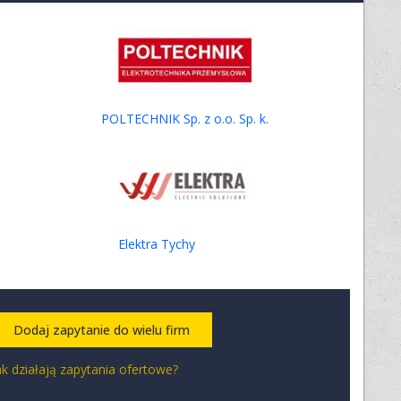
POLTECHNIK Sp. z o.o. Sp. k.
Elektra Tychy
Dodaj zapytanie do wielu firm
ak działają zapytania ofertowe?