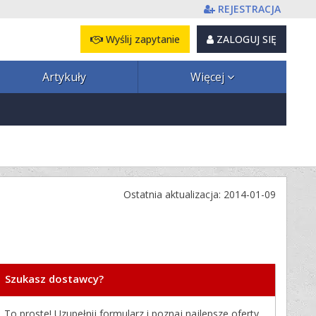
REJESTRACJA
Wyślij zapytanie
ZALOGUJ SIĘ
Artykuły
Więcej
Ostatnia aktualizacja: 2014-01-09
Szukasz dostawcy?
To proste! Uzupełnij formularz i poznaj najlepsze oferty