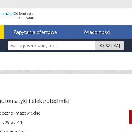
Od kontaktu
do kontraktu
Zapytania ofertowe
Wiadomości
SZUKAJ
automatyki i elektrotechniki
aseczno,
mazowieckie
1-008-36-44
ędzynarodowy