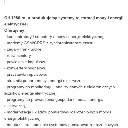
Od 1986 roku produkujemy systemy rejestracji mocy i energii
elektrycznej.
Oferujemy:
- koncentratory / sumatory / mocy i energii elektrycznej,
- modemy GSM/GPRS z synchronizatorem czasu,
- zegary frankfurckie,
- retransmitery,
- powielacze impulsów,
- konwertery sygnałów,
- przystawki impulsowe,
- strażniki poboru mocy i energii elektrycznej,
- programy do monitoringu i analizy danych z elektronicznych
liczników energii elektrycznej,
- programy do prowadzenia gospodarki mocą i energią
elektryczną,
- modernizację układów pomiarowo-rozliczeniowych mocy i
energii elektryczmej,
- montaż i uruchomienie systemów pomiarowo-rozliczeniowych